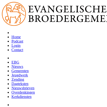
Home
Podcast
Login
Contact
EBG
Nieuws
Gemeenten
Jeugdwerk
Zending
Dagteksten
Nieuwsbrieven
Overdenkingen
Kerkdiensten