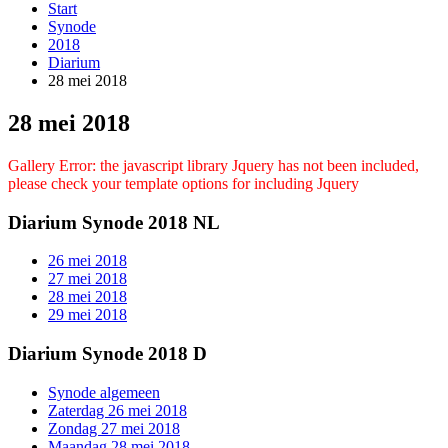
Start
Synode
2018
Diarium
28 mei 2018
28 mei 2018
Gallery Error: the javascript library Jquery has not been included,
please check your template options for including Jquery
Diarium Synode 2018 NL
26 mei 2018
27 mei 2018
28 mei 2018
29 mei 2018
Diarium Synode 2018 D
Synode algemeen
Zaterdag 26 mei 2018
Zondag 27 mei 2018
Maandag 28 mei 2018