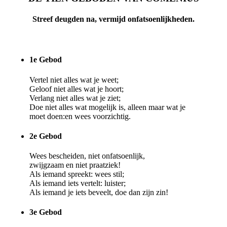
Streef deugden na, vermijd onfatsoenlijkheden.
1e Gebod
Vertel niet alles wat je weet;
Geloof niet alles wat je hoort;
Verlang niet alles wat je ziet;
Doe niet alles wat mogelijk is, alleen maar wat je
moet doen:en wees voorzichtig.
2e Gebod
Wees bescheiden, niet onfatsoenlijk,
zwijgzaam en niet praatziek!
Als iemand spreekt: wees stil;
Als iemand iets vertelt: luister;
Als iemand je iets beveelt, doe dan zijn zin!
3e Gebod