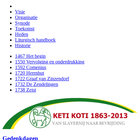
Visie
Organisatie
Synode
Toekomst
Heden
Liturgisch handboek
Historie
1467 Het begin
1550 Vervolging en onderdrukking
1592 Comenius
1720 Herrnhut
1722 Graaf van Zinzendorf
1732 De Zendelingen
1738 Zeist
Gedenkdagen