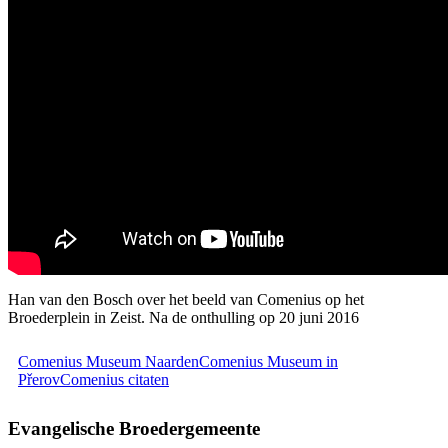
Han van den Bosch over het beeld van Comenius op het
Broederplein in Zeist. Na de onthulling op 20 juni 2016
Comenius Museum Naarden
Comenius Museum in
Přerov
Comenius citaten
Evangelische Broedergemeente