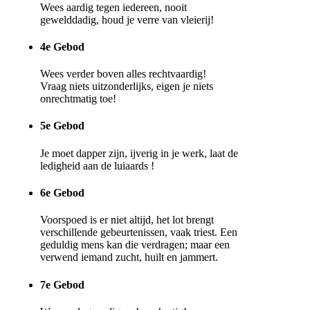
Wees aardig tegen iedereen, nooit
gewelddadig, houd je verre van vleierij!
4e Gebod
Wees verder boven alles rechtvaardig!
Vraag niets uitzonderlijks, eigen je niets
onrechtmatig toe!
5e Gebod
Je moet dapper zijn, ijverig in je werk, laat de
ledigheid aan de luiaards !
6e Gebod
Voorspoed is er niet altijd, het lot brengt
verschillende gebeurtenissen, vaak triest. Een
geduldig mens kan die verdragen; maar een
verwend iemand zucht, huilt en jammert.
7e Gebod