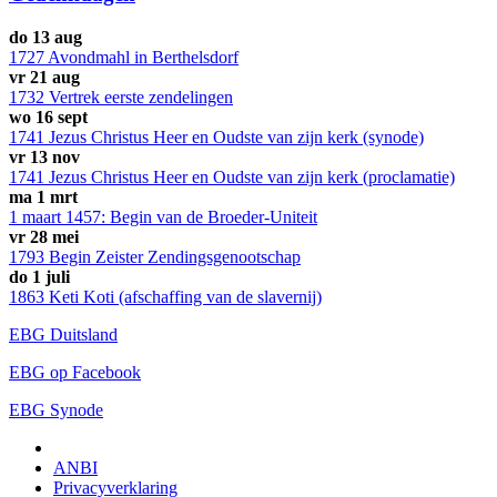
do 13 aug
1727 Avondmahl in Berthelsdorf
vr 21 aug
1732 Vertrek eerste zendelingen
wo 16 sept
1741 Jezus Christus Heer en Oudste van zijn kerk (synode)
vr 13 nov
1741 Jezus Christus Heer en Oudste van zijn kerk (proclamatie)
ma 1 mrt
1 maart 1457: Begin van de Broeder-Uniteit
vr 28 mei
1793 Begin Zeister Zendingsgenootschap
do 1 juli
1863 Keti Koti (afschaffing van de slavernij)
EBG Duitsland
EBG op Facebook
EBG Synode
ANBI
Privacyverklaring