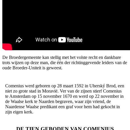
De Broedergemeente kan stellig met het volste recht en dankbare
trots wijzen op deze man, die één der richtinggevende leiders van de
oude Broeder-Uniteit is geweest.
Comenius werd geboren op 28 maart 1592 in Uherský Brod, een
niet zo grote stad in Moravië. Ver van de zijnen stierf Comenius
te Amsterdam op 15 november 1670 en werd op 22 november in
de Waalse kerk te Naarden begraven, waar zijn vriend, de
Naardense Waalse predikant een graf voor hem had gekocht in
zijn eigen kerk.
DE TIEN GEBODEN VAN COMENIUS