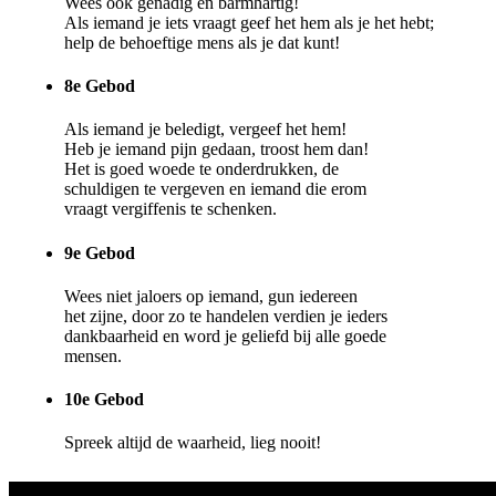
Wees ook genadig en barmhartig!
Als iemand je iets vraagt geef het hem als je het hebt;
help de behoeftige mens als je dat kunt!
8e Gebod
Als iemand je beledigt, vergeef het hem!
Heb je iemand pijn gedaan, troost hem dan!
Het is goed woede te onderdrukken, de
schuldigen te vergeven en iemand die erom
vraagt vergiffenis te schenken.
9e Gebod
Wees niet jaloers op iemand, gun iedereen
het zijne, door zo te handelen verdien je ieders
dankbaarheid en word je geliefd bij alle goede
mensen.
10e Gebod
Spreek altijd de waarheid, lieg nooit!