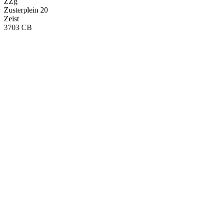
ZZg
Zusterplein 20
Zeist
3703 CB