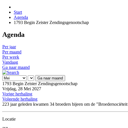
Start
Agenda
1793 Begin Zeister Zendingsgenootschap
Agenda
Per jaar
Per maand
Per week
Vandaag
Ga naar maand
Ga naar maand
1793 Begin Zeister Zendingsgenootschap
Vrijdag, 28 Mei 2027
Vorige herhaling
Volgende herhaling
223 jaar geleden kwamen 34 broeders bijeen om de "Broedersociëteit te
Locatie