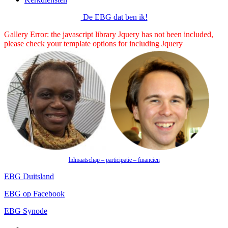
De EBG dat ben ik!
Gallery Error: the javascript library Jquery has not been included,
please check your template options for including Jquery
lidmaatschap – participatie – financiën
EBG Duitsland
EBG op Facebook
EBG Synode