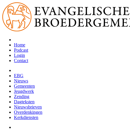
Home
Podcast
Login
Contact
EBG
Nieuws
Gemeenten
Jeugdwerk
Zending
Dagteksten
Nieuwsbrieven
Overdenkingen
Kerkdiensten