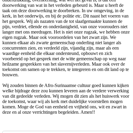
doorwerking van wat in het verleden gebeurd is. Maar u heeft de
taak om deze doorwerking te doorbreken. In uw omgeving, in de
kerk, in het onderwijs, en bij de politie etc. Dit naast het voeren van
het gesprek. Wij als nazaten van de tot slaafgemaakte kunnen de
pijn, verdriet, ellende en onderdanigheid, van onze voorouders niet
langer met ons meedragen. Het is niet onze rugzak, we hebben onze
eigen rugzak. Maar ook vooroordelen van het zwart zijn. We
kunnen elkaar als zwarte gemeenschap onderling niet langer als
concurrenten zien, en verdeeld zijn, vijandig zijn, maar als een
waardige eenheid die elkaar ondersteund, opbouwt en zich
voorbereid op het gesprek met de witte gemeenschap op weg naar
heilzame gesprekken van het slavernijverleden. Maar ook over de
toekomst om samen op te trekken, te integreren en om dit land op te
bouwen.
Wij zouden binnen de Afro-Surinaamse cultuur goed kunnen kijken
welke bijdrage deze zou kunnen leveren aan de verdere verwerking
van dit gedeelde verleden. Wij mogen dit zien als het huiswerk voor
de toekomst, waar wij als kerk met duidelijke voorstellen mogen
komen. Moge de God van eenheid en vrijheid ons, wit en zwart in
deze en al onze verrichtingen begeleiden. Amen!!