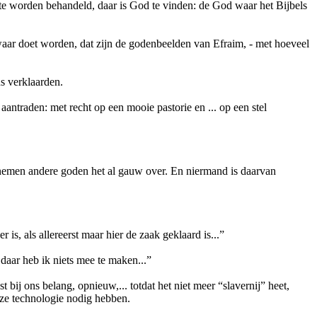
e worden behandeld, daar is God te vinden: de God waar het Bijbels
swaar doet worden, dat zijn de godenbeelden van Efraim, - met hoeveel
s verklaarden.
antraden: met recht op een mooie pastorie en ... op een stel
 nemen andere goden het al gauw over. En niermand is daarvan
 is, als allereerst maar hier de zaak geklaard is...”
daar heb ik niets mee te maken...”
 bij ons belang, opnieuw,... totdat het niet meer “slavernij” heet,
ze technologie nodig hebben.