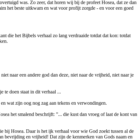
vertuigd was. Zo zeer, dat horen wij bij de profeet Hosea, dat ze dan
m het beste uitkwam en wat voor profijt zorgde - en voor een goed
t die het Bijbels verhaal zo lang verdraaide totdat dat kon: totdat
ken.
niet naar een andere god dan deze, niet naar de vrijheid, niet naar je
 te doen staat in dit verhaal ...
, en wat zijn oog nog zag aan tekens en verwondingen.
sea het smalend beschrijft: ”... die kust dan vroeg of laat de kont van
ie bij Hosea. Daar is het ijk verhaal voor wie God zoekt tussen al de
 van bevrijding en vrijheid! Dat zijn de kenmerken van Gods naam en