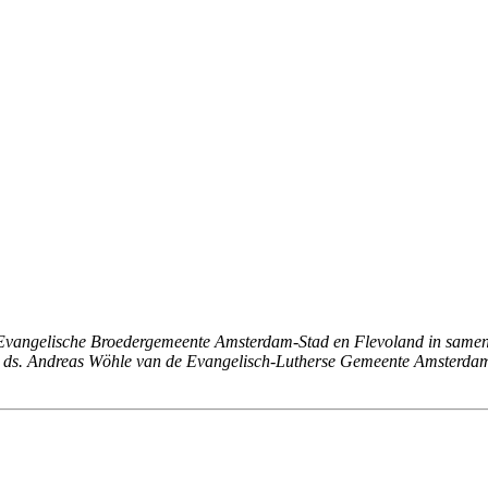
de Evangelische Broedergemeente Amsterdam-Stad en Flevoland in same
 ds. Andreas Wöhle van de Evangelisch-Lutherse Gemeente Amsterdam o