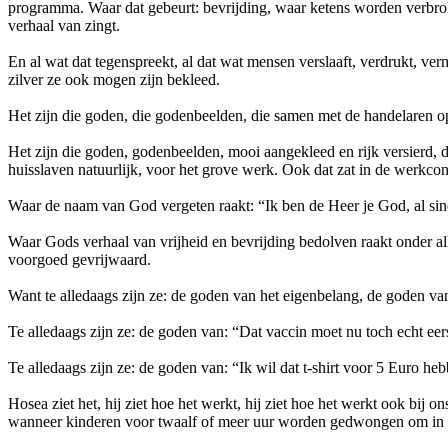
programma. Waar dat gebeurt: bevrijding, waar ketens worden verbro
verhaal van zingt.
En al wat dat tegenspreekt, al dat wat mensen verslaaft, verdrukt, v
zilver ze ook mogen zijn bekleed.
Het zijn die goden, die godenbeelden, die samen met de handelaren o
Het zijn die goden, godenbeelden, mooi aangekleed en rijk versierd, d
huisslaven natuurlijk, voor het grove werk. Ook dat zat in de werkcon
Waar de naam van God vergeten raakt: “Ik ben de Heer je God, al si
Waar Gods verhaal van vrijheid en bevrijding bedolven raakt onder 
voorgoed gevrijwaard.
Want te alledaags zijn ze: de goden van het eigenbelang, de goden van “
Te alledaags zijn ze: de goden van: “Dat vaccin moet nu toch echt eerst h
Te alledaags zijn ze: de goden van: “Ik wil dat t-shirt voor 5 Euro h
Hosea ziet het, hij ziet hoe het werkt, hij ziet hoe het werkt ook bij 
wanneer kinderen voor twaalf of meer uur worden gedwongen om in de