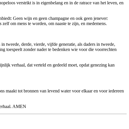
opeloos verstrikt is in eigenbelang en in de ratrace van het leven, en
 aanbiedt: Geen wijn en geen champagne en ook geen jenever:
ns zelf om mens te worden, om naaste te zijn, en medemens.
in tweede, derde, vierde, vijfde generatie, als daders in tweede,
ving toespeelt zonder nader te bedenken wie voor die voorrechten
ijnlijk verhaal, dat verteld en gedeeld moet, opdat genezing kan
 ons maakt tot bronnen van levend water voor elkaar en voor iedereen
lsverhaal. AMEN