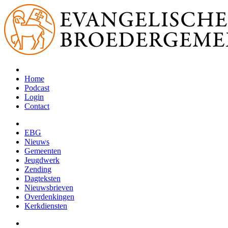
Home
Podcast
Login
Contact
EBG
Nieuws
Gemeenten
Jeugdwerk
Zending
Dagteksten
Nieuwsbrieven
Overdenkingen
Kerkdiensten