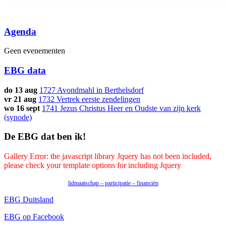
Agenda
Geen evenementen
EBG data
do 13 aug
1727 Avondmahl in Berthelsdorf
vr 21 aug
1732 Vertrek eerste zendelingen
wo 16 sept
1741 Jezus Christus Heer en Oudste van zijn kerk
(synode)
De EBG dat ben ik!
Gallery Error: the javascript library Jquery has not been included,
please check your template options for including Jquery
lidmaatschap – participatie – financiën
EBG Duitsland
EBG op Facebook