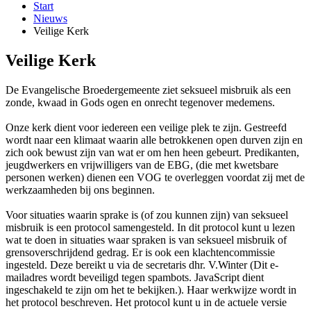
Start
Nieuws
Veilige Kerk
Veilige Kerk
De Evangelische Broedergemeente ziet seksueel misbruik als een
zonde, kwaad in Gods ogen en onrecht tegenover medemens.
Onze kerk dient voor iedereen een veilige plek te zijn. Gestreefd
wordt naar een klimaat waarin alle betrokkenen open durven zijn en
zich ook bewust zijn van wat er om hen heen gebeurt. Predikanten,
jeugdwerkers en vrijwilligers van de EBG, (die met kwetsbare
personen werken) dienen een VOG te overleggen voordat zij met de
werkzaamheden bij ons beginnen.
Voor situaties waarin sprake is (of zou kunnen zijn) van seksueel
misbruik is een protocol samengesteld. In dit protocol kunt u lezen
wat te doen in situaties waar spraken is van seksueel misbruik of
grensoverschrijdend gedrag. Er is ook een klachtencommissie
ingesteld. Deze bereikt u via de secretaris dhr. V.Winter (
Dit e-
mailadres wordt beveiligd tegen spambots. JavaScript dient
ingeschakeld te zijn om het te bekijken.
). Haar werkwijze wordt in
het protocol beschreven. Het protocol kunt u in de actuele versie