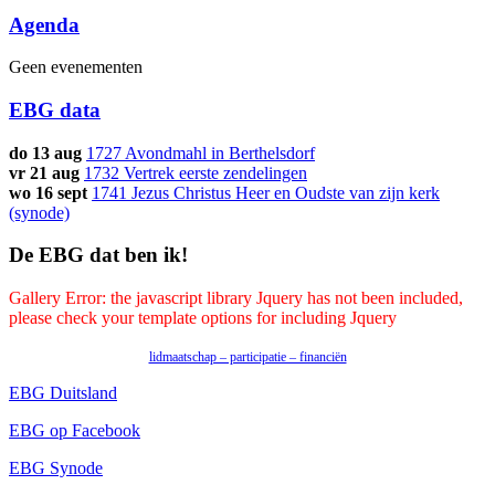
Agenda
Geen evenementen
EBG data
do 13 aug
1727 Avondmahl in Berthelsdorf
vr 21 aug
1732 Vertrek eerste zendelingen
wo 16 sept
1741 Jezus Christus Heer en Oudste van zijn kerk
(synode)
De EBG dat ben ik!
Gallery Error: the javascript library Jquery has not been included,
please check your template options for including Jquery
lidmaatschap – participatie – financiën
EBG Duitsland
EBG op Facebook
EBG Synode