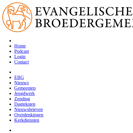
Home
Podcast
Login
Contact
EBG
Nieuws
Gemeenten
Jeugdwerk
Zending
Dagteksten
Nieuwsbrieven
Overdenkingen
Kerkdiensten