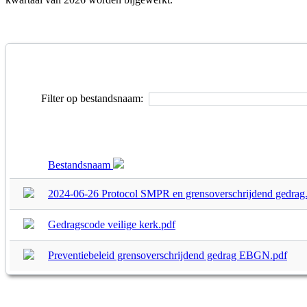
Filter op bestandsnaam:
Bestandsnaam
2024-06-26 Protocol SMPR en grensoverschrijdend gedrag
Gedragscode veilige kerk.pdf
Preventiebeleid grensoverschrijdend gedrag EBGN.pdf