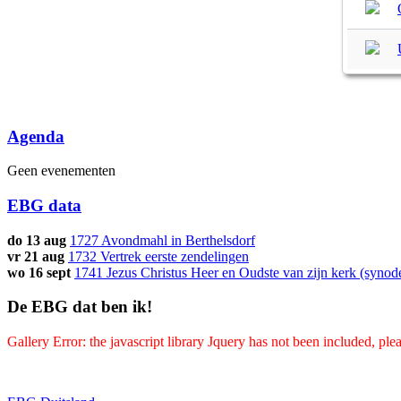
Agenda
Geen evenementen
EBG data
do 13 aug
1727 Avondmahl in Berthelsdorf
vr 21 aug
1732 Vertrek eerste zendelingen
wo 16 sept
1741 Jezus Christus Heer en Oudste van zijn kerk (synod
De EBG dat ben ik!
Gallery Error: the javascript library Jquery has not been included, pl