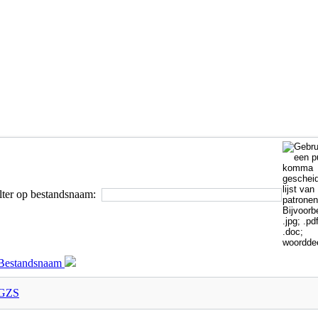
lter op bestandsnaam:
Bestandsnaam
GZS